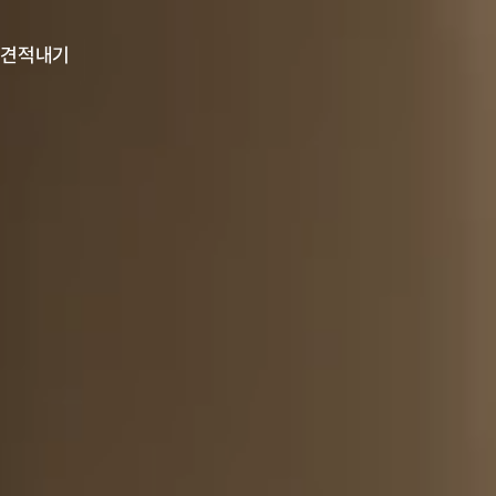
업견적내기
업견적내기