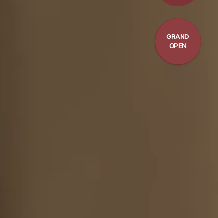
GRAND
OPEN