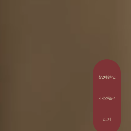
창업비용확인
카카오톡문의
인스타