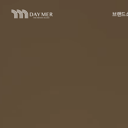
브랜드
데이메
CEO인
CI