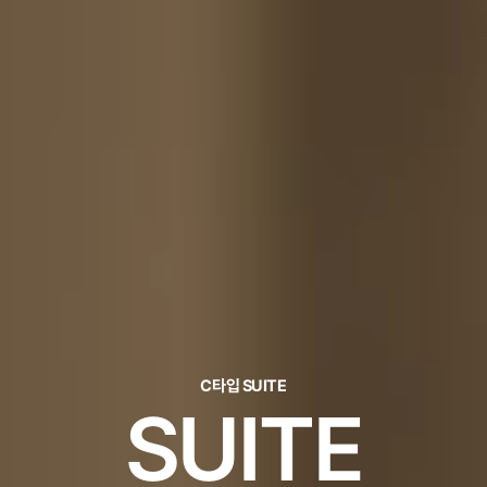
C타입 SUITE
SUITE